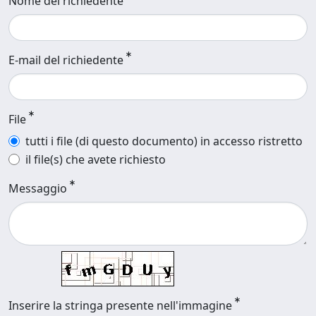
Nome del richiedente
E-mail del richiedente
File
tutti i file (di questo documento) in accesso ristretto
il file(s) che avete richiesto
Messaggio
Inserire la stringa presente nell'immagine