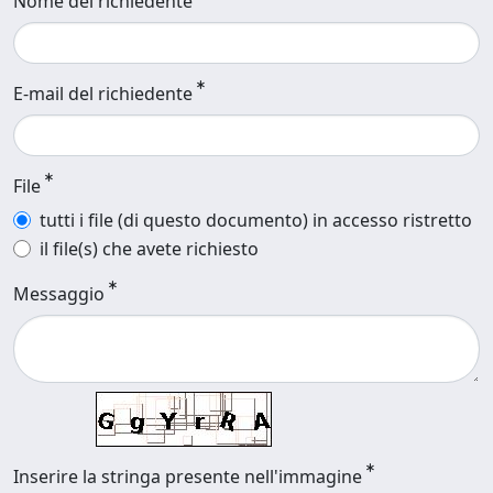
Nome del richiedente
E-mail del richiedente
File
tutti i file (di questo documento) in accesso ristretto
il file(s) che avete richiesto
Messaggio
Inserire la stringa presente nell'immagine