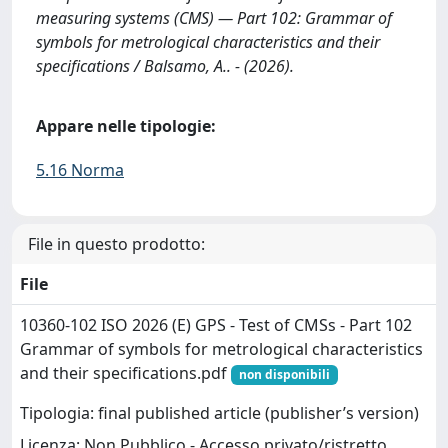
measuring systems (CMS) — Part 102: Grammar of
symbols for metrological characteristics and their
specifications / Balsamo, A.. - (2026).
Appare nelle tipologie:
5.16 Norma
File in questo prodotto:
File
10360-102 ISO 2026 (E) GPS - Test of CMSs - Part 102
Grammar of symbols for metrological characteristics
and their specifications.pdf
non disponibili
Tipologia: final published article (publisher’s version)
Licenza: Non Pubblico - Accesso privato/ristretto