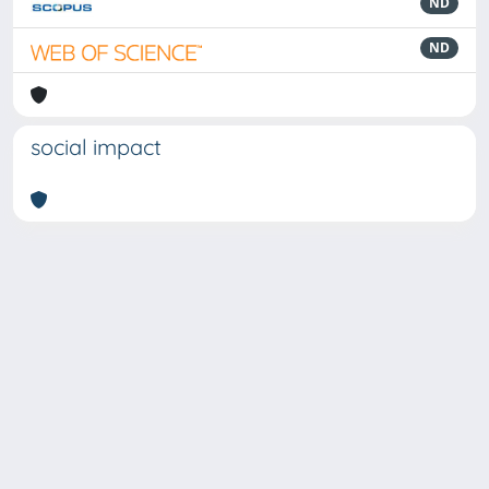
ND
ND
social impact
Powered by
IRIS
-
about IRIS
-
Utilizzo dei cookie
-
Privacy
Copyright © 2026