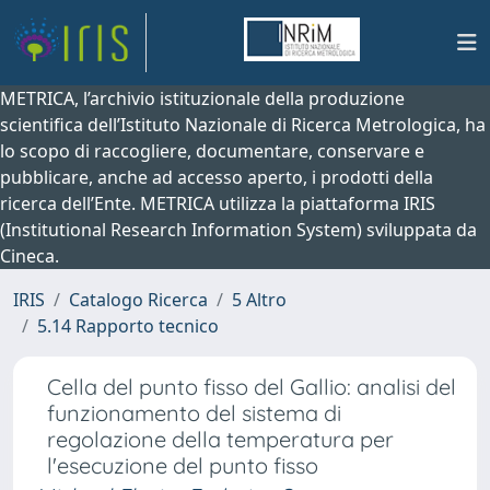
METRICA, l’archivio istituzionale della produzione
scientifica dell’Istituto Nazionale di Ricerca Metrologica, ha
lo scopo di raccogliere, documentare, conservare e
pubblicare, anche ad accesso aperto, i prodotti della
ricerca dell’Ente. METRICA utilizza la piattaforma IRIS
(Institutional Research Information System) sviluppata da
Cineca.
IRIS
Catalogo Ricerca
5 Altro
5.14 Rapporto tecnico
Cella del punto fisso del Gallio: analisi del
funzionamento del sistema di
regolazione della temperatura per
l'esecuzione del punto fisso