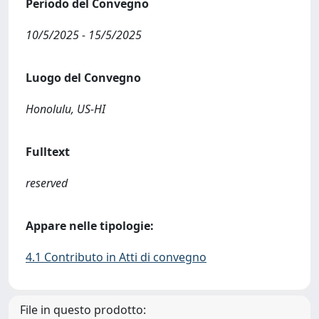
Periodo del Convegno
10/5/2025 - 15/5/2025
Luogo del Convegno
Honolulu, US-HI
Fulltext
reserved
Appare nelle tipologie:
4.1 Contributo in Atti di convegno
File in questo prodotto: