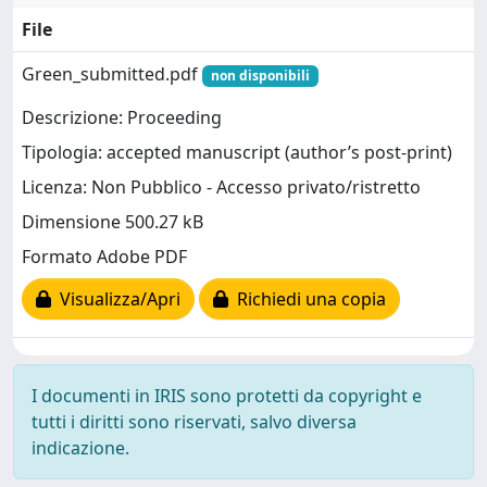
File
Green_submitted.pdf
non disponibili
Descrizione: Proceeding
Tipologia: accepted manuscript (author’s post-print)
Licenza: Non Pubblico - Accesso privato/ristretto
Dimensione 500.27 kB
Formato Adobe PDF
Visualizza/Apri
Richiedi una copia
I documenti in IRIS sono protetti da copyright e
tutti i diritti sono riservati, salvo diversa
indicazione.