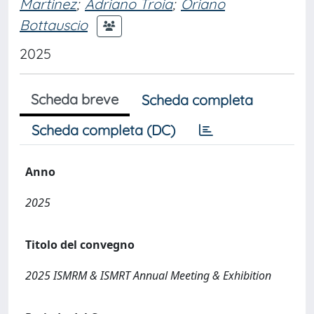
Martinez
;
Adriano Troia
;
Oriano
Bottauscio
2025
Scheda breve
Scheda completa
Scheda completa (DC)
Anno
2025
Titolo del convegno
2025 ISMRM & ISMRT Annual Meeting & Exhibition