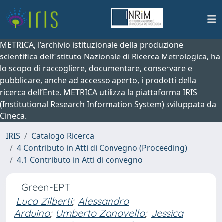
METRICA, l’archivio istituzionale della produzione
scientifica dell’Istituto Nazionale di Ricerca Metrologica, ha
lo scopo di raccogliere, documentare, conservare e
pubblicare, anche ad accesso aperto, i prodotti della
ricerca dell’Ente. METRICA utilizza la piattaforma IRIS
(Institutional Research Information System) sviluppata da
Cineca.
IRIS
Catalogo Ricerca
4 Contributo in Atti di Convegno (Proceeding)
4.1 Contributo in Atti di convegno
Green-EPT
Luca Zilberti
;
Alessandro
Arduino
;
Umberto Zanovello
;
Jessica