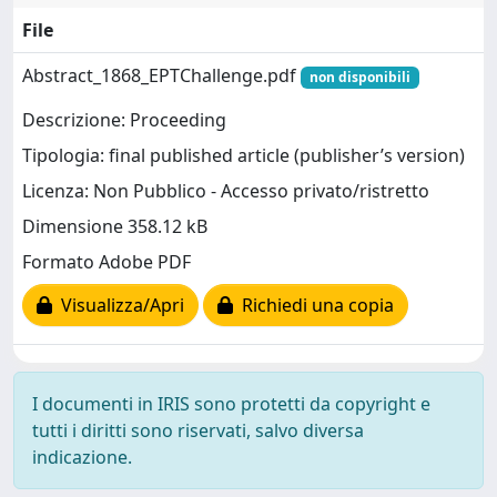
File
Abstract_1868_EPTChallenge.pdf
non disponibili
Descrizione: Proceeding
Tipologia: final published article (publisher’s version)
Licenza: Non Pubblico - Accesso privato/ristretto
Dimensione 358.12 kB
Formato Adobe PDF
Visualizza/Apri
Richiedi una copia
I documenti in IRIS sono protetti da copyright e
tutti i diritti sono riservati, salvo diversa
indicazione.