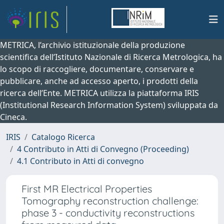
METRICA, l’archivio istituzionale della produzione
scientifica dell’Istituto Nazionale di Ricerca Metrologica, ha
lo scopo di raccogliere, documentare, conservare e
pubblicare, anche ad accesso aperto, i prodotti della
ricerca dell’Ente. METRICA utilizza la piattaforma IRIS
(Institutional Research Information System) sviluppata da
Cineca.
IRIS
Catalogo Ricerca
4 Contributo in Atti di Convegno (Proceeding)
4.1 Contributo in Atti di convegno
First MR Electrical Properties
Tomography reconstruction challenge:
phase 3 - conductivity reconstructions