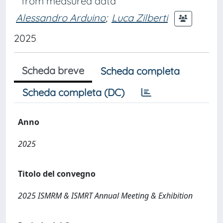
from measured data
Alessandro Arduino
;
Luca Zilberti
2025
Scheda breve
Scheda completa
Scheda completa (DC)
Anno
2025
Titolo del convegno
2025 ISMRM & ISMRT Annual Meeting & Exhibition