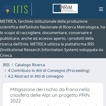
METRICA, l’archivio istituzionale della produzione
scientifica dell’Istituto Nazionale di Ricerca Metrologica, ha
lo scopo di raccogliere, documentare, conservare e
pubblicare, anche ad accesso aperto, i prodotti della
ricerca dell’Ente. METRICA utilizza la piattaforma IRIS
(Institutional Research Information System) sviluppata da
Cineca.
IRIS
Catalogo Ricerca
4 Contributo in Atti di Convegno (Proceeding)
4.2 Abstract in Atti di convegno
Mitigazione del rischio da frana nella
criosfera delle Alpi: un progetto PRIN
2022