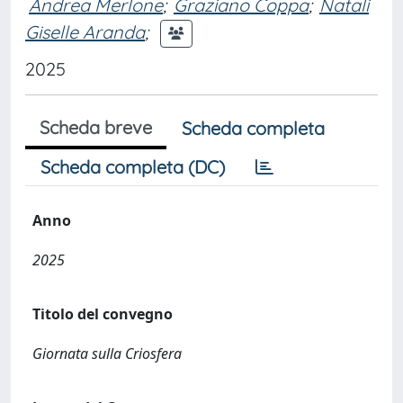
Andrea Merlone
;
Graziano Coppa
;
Natali
Giselle Aranda
;
2025
Scheda breve
Scheda completa
Scheda completa (DC)
Anno
2025
Titolo del convegno
Giornata sulla Criosfera