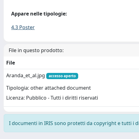
Appare nelle tipologie:
4.3 Poster
File in questo prodotto:
File
Aranda_et_al.jpg
accesso aperto
Tipologia: other attached document
Licenza: Pubblico - Tutti i diritti riservati
I documenti in IRIS sono protetti da copyright e tutti i di