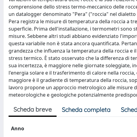
comprensione dello stress termo-meccanico delle rocce.
un datalogger denominato "Pera" ("roccia" nel dialetto l
Pera registra le misure di temperatura della roccia a tr
superficie. Prima dell'installazione, i termometri sono sta
misure. Sebbene altri studi abbiano evidenziato l'import
questa variabile non è stata ancora quantificata. Perta
grandezza che influenza la temperatura della roccia e il
stress termico. È stato osservato che la differenza di t
sua incertezza, è maggiore nelle giornate soleggiate, in
l'energia solare e il trasferimento di calore nella roccia
maggiore è il gradiente di temperatura della roccia, so
lavoro propone un approccio metrologico alle misure di te
meteorologiche e geologiche potenzialmente predispone
Scheda breve
Scheda completa
Sched
Anno