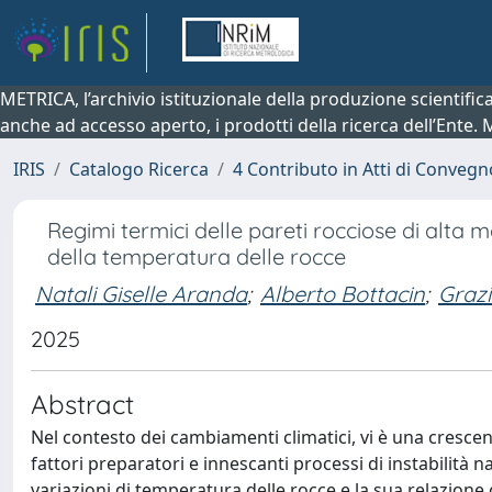
METRICA, l’archivio istituzionale della produzione scientifi
anche ad accesso aperto, i prodotti della ricerca dell’Ente.
IRIS
Catalogo Ricerca
4 Contributo in Atti di Conveg
Regimi termici delle pareti rocciose di alta 
della temperatura delle rocce
Natali Giselle Aranda
;
Alberto Bottacin
;
Graz
2025
Abstract
Nel contesto dei cambiamenti climatici, vi è una cresce
fattori preparatori e innescanti processi di instabilità n
variazioni di temperatura delle rocce e la sua relazion