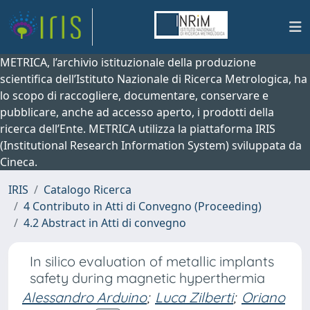
METRICA, l’archivio istituzionale della produzione
scientifica dell’Istituto Nazionale di Ricerca Metrologica, ha
lo scopo di raccogliere, documentare, conservare e
pubblicare, anche ad accesso aperto, i prodotti della
ricerca dell’Ente. METRICA utilizza la piattaforma IRIS
(Institutional Research Information System) sviluppata da
Cineca.
IRIS
Catalogo Ricerca
4 Contributo in Atti di Convegno (Proceeding)
4.2 Abstract in Atti di convegno
In silico evaluation of metallic implants
safety during magnetic hyperthermia
Alessandro Arduino
;
Luca Zilberti
;
Oriano