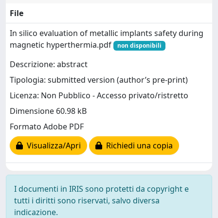
File
In silico evaluation of metallic implants safety during
magnetic hyperthermia.pdf
non disponibili
Descrizione: abstract
Tipologia: submitted version (author’s pre-print)
Licenza: Non Pubblico - Accesso privato/ristretto
Dimensione 60.98 kB
Formato Adobe PDF
Visualizza/Apri
Richiedi una copia
I documenti in IRIS sono protetti da copyright e
tutti i diritti sono riservati, salvo diversa
indicazione.