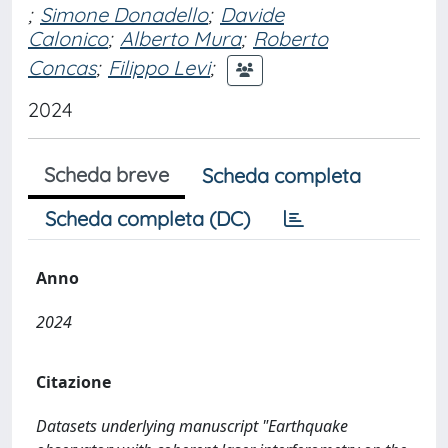
;
Simone Donadello
;
Davide
Calonico
;
Alberto Mura
;
Roberto
Concas
;
Filippo Levi
;
2024
Scheda breve
Scheda completa
Scheda completa (DC)
Anno
2024
Citazione
Datasets underlying manuscript "Earthquake