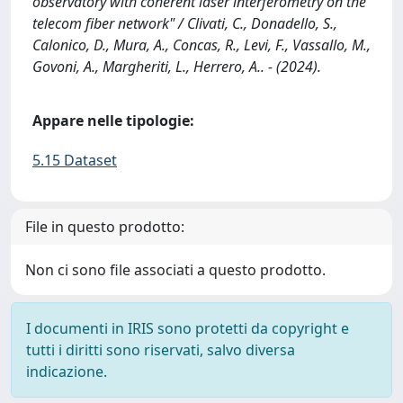
observatory with coherent laser interferometry on the
telecom fiber network" / Clivati, C., Donadello, S.,
Calonico, D., Mura, A., Concas, R., Levi, F., Vassallo, M.,
Govoni, A., Margheriti, L., Herrero, A.. - (2024).
Appare nelle tipologie:
5.15 Dataset
File in questo prodotto:
Non ci sono file associati a questo prodotto.
I documenti in IRIS sono protetti da copyright e
tutti i diritti sono riservati, salvo diversa
indicazione.