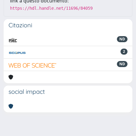
link a questo documento:
https://hdl.handle.net/11696/84059
Citazioni
ND
2
ND
social impact