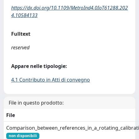
https://dx.doi.org/10.1109/MetroInd4.0IoT61288.202
4.10584133
Fulltext
reserved
Appare nelle tipologie:
4.1 Contributo in Atti di convegno
File in questo prodotto:
File
Comparison_between_references_in_a_rotating_calibrat
non disponibili