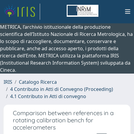
METRICA, l’archivio istituzionale della produzione
scientifica dell’Istituto Nazionale di Ricerca Metrologica, ha
lo scopo di raccogliere, documentare, conservare e
pubblicare, anche ad accesso aperto, i prodotti della
ricerca dell’Ente. METRICA utilizza la piattaforma IRIS
(Institutional Research Information System) sviluppata da
Cineca.
IRIS
Catalogo Ricerca
4 Contributo in Atti di Convegno (Proceeding)
4.1 Contributo in Atti di convegno
Comparison between references in a
rotating calibration bench for
accelerometers