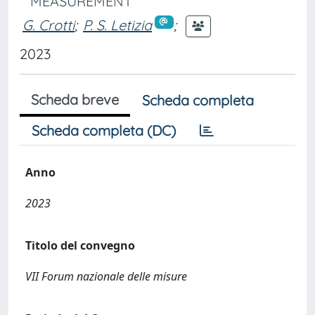
MEASUREMENT
G. Crotti
;
P. S. Letizia
;
2023
Scheda breve
Scheda completa
Scheda completa (DC)
Anno
2023
Titolo del convegno
VII Forum nazionale delle misure