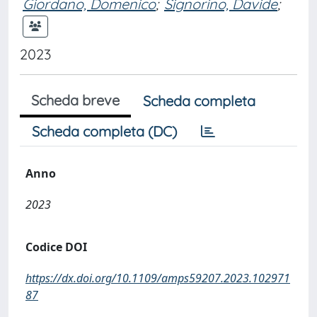
Giordano, Domenico
;
Signorino, Davide
;
2023
Scheda breve
Scheda completa
Scheda completa (DC)
Anno
2023
Codice DOI
https://dx.doi.org/10.1109/amps59207.2023.102971
87