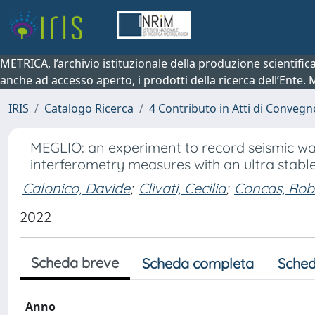
METRICA, l’archivio istituzionale della produzione scientifi
anche ad accesso aperto, i prodotti della ricerca dell’Ente.
IRIS
Catalogo Ricerca
4 Contributo in Atti di Conveg
MEGLIO: an experiment to record seismic wa
interferometry measures with an ultra stable
Calonico, Davide
;
Clivati, Cecilia
;
Concas, Rob
2022
Scheda breve
Scheda completa
Sched
Anno