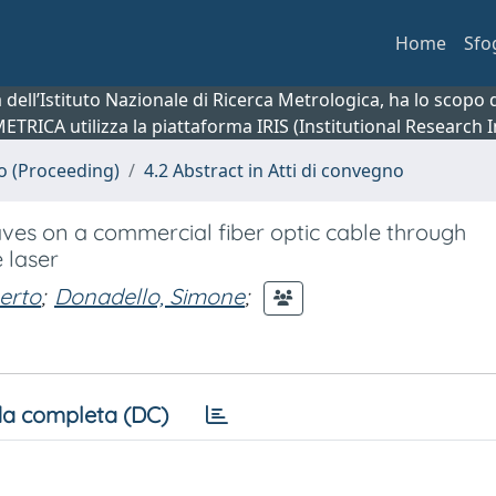
Home
Sfo
ca dell’Istituto Nazionale di Ricerca Metrologica, ha lo scop
 METRICA utilizza la piattaforma IRIS (Institutional Research
no (Proceeding)
4.2 Abstract in Atti di convegno
ves on a commercial fiber optic cable through
 laser
erto
;
Donadello, Simone
;
a completa (DC)