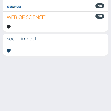
ND
ND
social impact
Powered by
IRIS
-
about IRIS
-