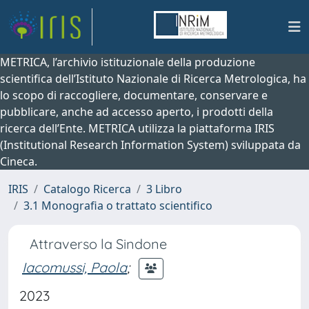
METRICA, l’archivio istituzionale della produzione
scientifica dell’Istituto Nazionale di Ricerca Metrologica, ha
lo scopo di raccogliere, documentare, conservare e
pubblicare, anche ad accesso aperto, i prodotti della
ricerca dell’Ente. METRICA utilizza la piattaforma IRIS
(Institutional Research Information System) sviluppata da
Cineca.
IRIS
Catalogo Ricerca
3 Libro
3.1 Monografia o trattato scientifico
Attraverso la Sindone
Iacomussi, Paola
;
2023