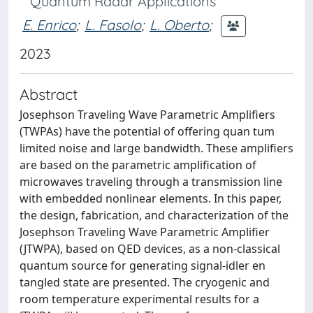
Quantum Radar Applications
E. Enrico
;
L. Fasolo
;
L. Oberto
;
2023
Abstract
Josephson Traveling Wave Parametric Amplifiers
(TWPAs) have the potential of offering quan tum
limited noise and large bandwidth. These amplifiers
are based on the parametric amplification of
microwaves traveling through a transmission line
with embedded nonlinear elements. In this paper,
the design, fabrication, and characterization of the
Josephson Traveling Wave Parametric Amplifier
(JTWPA), based on QED devices, as a non-classical
quantum source for generating signal-idler en
tangled state are presented. The cryogenic and
room temperature experimental results for a