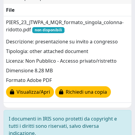
File
PIERS_23_JTWPA_4_MQR_formato_singola_colonna-
ridotto.pdf
non disponibili
Descrizione: presentazione su invito a congresso
Tipologia: other attached document
Licenza: Non Pubblico - Accesso privato/ristretto
Dimensione 8.28 MB
Formato Adobe PDF
Visualizza/Apri
Richiedi una copia
I documenti in IRIS sono protetti da copyright e
tutti i diritti sono riservati, salvo diversa
indicazione.