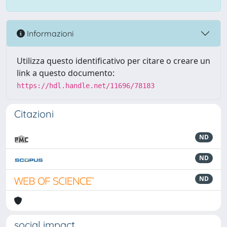
Informazioni
Utilizza questo identificativo per citare o creare un
link a questo documento:
https://hdl.handle.net/11696/78183
Citazioni
ND
ND
ND
social impact