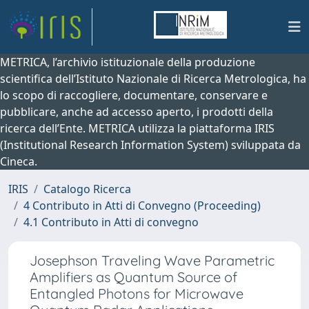
METRICA, l’archivio istituzionale della produzione
scientifica dell’Istituto Nazionale di Ricerca Metrologica, ha
lo scopo di raccogliere, documentare, conservare e
pubblicare, anche ad accesso aperto, i prodotti della
ricerca dell’Ente. METRICA utilizza la piattaforma IRIS
(Institutional Research Information System) sviluppata da
Cineca.
IRIS
Catalogo Ricerca
4 Contributo in Atti di Convegno (Proceeding)
4.1 Contributo in Atti di convegno
Josephson Traveling Wave Parametric
Amplifiers as Quantum Source of
Entangled Photons for Microwave