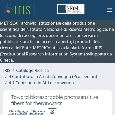
METRICA, l’archivio istituzionale della produzione
scientifica dell’Istituto Nazionale di Ricerca Metrologica, ha
lo scopo di raccogliere, documentare, conservare e
pubblicare, anche ad accesso aperto, i prodotti della
ricerca dell’Ente. METRICA utilizza la piattaforma IRIS
(Institutional Research Information System) sviluppata da
Cineca.
IRIS
Catalogo Ricerca
4 Contributo in Atti di Convegno (Proceeding)
4.1 Contributo in Atti di convegno
Toward bioresorbable photosensitive
fibers for theranostics
Pugliese, Diego
;