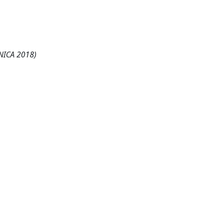
ONICA 2018)