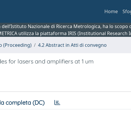
Home
Sfo
ca dell’Istituto Nazionale di Ricerca Metrologica, ha lo scop
 METRICA utilizza la piattaforma IRIS (Institutional Research
no (Proceeding)
4.2 Abstract in Atti di convegno
 for lasers and amplifiers at 1 um
a completa (DC)