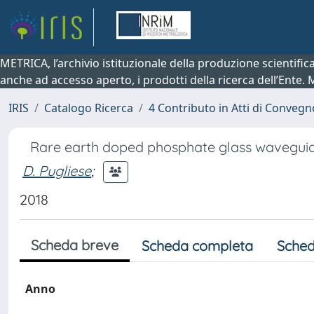
METRICA, l’archivio istituzionale della produzione scientifi
anche ad accesso aperto, i prodotti della ricerca dell’Ente.
IRIS
Catalogo Ricerca
4 Contributo in Atti di Conveg
Rare earth doped phosphate glass waveguides
D. Pugliese
;
2018
Scheda breve
Scheda completa
Sched
Anno