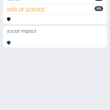
ND
social impact
Powered by
IRIS
-
about IRIS
-
Utilizzo dei cookie
-
Privacy
Copyright © 2026