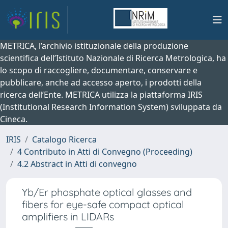
METRICA, l’archivio istituzionale della produzione
scientifica dell’Istituto Nazionale di Ricerca Metrologica, ha
lo scopo di raccogliere, documentare, conservare e
pubblicare, anche ad accesso aperto, i prodotti della
ricerca dell’Ente. METRICA utilizza la piattaforma IRIS
(Institutional Research Information System) sviluppata da
Cineca.
IRIS
Catalogo Ricerca
4 Contributo in Atti di Convegno (Proceeding)
4.2 Abstract in Atti di convegno
Yb/Er phosphate optical glasses and
fibers for eye-safe compact optical
amplifiers in LIDARs