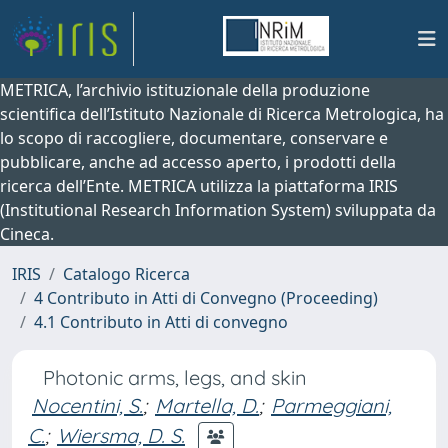
METRICA, l’archivio istituzionale della produzione
scientifica dell’Istituto Nazionale di Ricerca Metrologica, ha
lo scopo di raccogliere, documentare, conservare e
pubblicare, anche ad accesso aperto, i prodotti della
ricerca dell’Ente. METRICA utilizza la piattaforma IRIS
(Institutional Research Information System) sviluppata da
Cineca.
IRIS
Catalogo Ricerca
4 Contributo in Atti di Convegno (Proceeding)
4.1 Contributo in Atti di convegno
Photonic arms, legs, and skin
Nocentini, S.
;
Martella, D.
;
Parmeggiani,
C.
;
Wiersma, D. S.