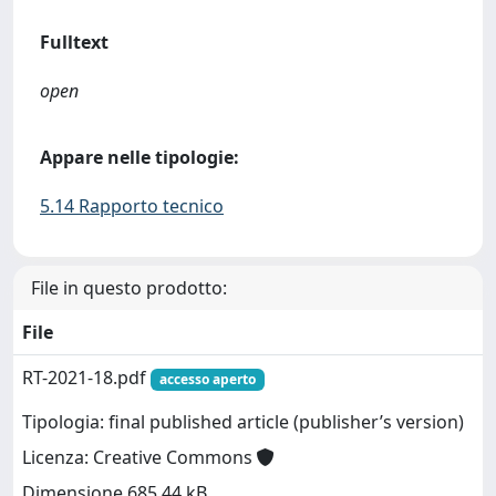
Fulltext
open
Appare nelle tipologie:
5.14 Rapporto tecnico
File in questo prodotto:
File
RT-2021-18.pdf
accesso aperto
Tipologia: final published article (publisher’s version)
Licenza: Creative Commons
Dimensione 685.44 kB