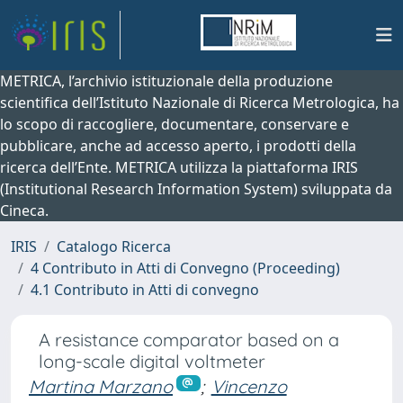
METRICA, l’archivio istituzionale della produzione
scientifica dell’Istituto Nazionale di Ricerca Metrologica, ha
lo scopo di raccogliere, documentare, conservare e
pubblicare, anche ad accesso aperto, i prodotti della
ricerca dell’Ente. METRICA utilizza la piattaforma IRIS
(Institutional Research Information System) sviluppata da
Cineca.
IRIS
Catalogo Ricerca
4 Contributo in Atti di Convegno (Proceeding)
4.1 Contributo in Atti di convegno
A resistance comparator based on a
long-scale digital voltmeter
Martina Marzano
;
Vincenzo