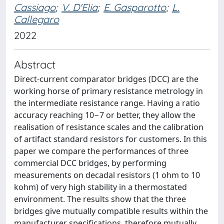
Cassiago
;
V. D'Elia
;
E. Gasparotto
;
L.
Callegaro
2022
Abstract
Direct-current comparator bridges (DCC) are the
working horse of primary resistance metrology in
the intermediate resistance range. Having a ratio
accuracy reaching 10−7 or better, they allow the
realisation of resistance scales and the calibration
of artifact standard resistors for customers. In this
paper we compare the performances of three
commercial DCC bridges, by performing
measurements on decadal resistors (1 ohm to 10
kohm) of very high stability in a thermostated
environment. The results show that the three
bridges give mutually compatible results within the
manufacturer specifications, therefore mutually