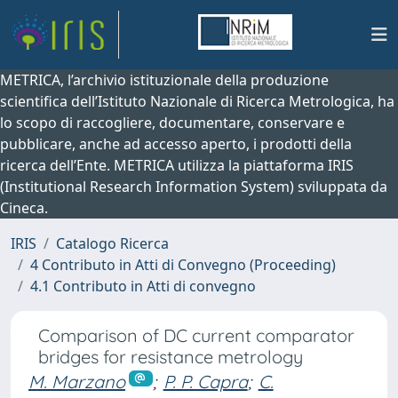
METRICA, l’archivio istituzionale della produzione
scientifica dell’Istituto Nazionale di Ricerca Metrologica, ha
lo scopo di raccogliere, documentare, conservare e
pubblicare, anche ad accesso aperto, i prodotti della
ricerca dell’Ente. METRICA utilizza la piattaforma IRIS
(Institutional Research Information System) sviluppata da
Cineca.
IRIS
Catalogo Ricerca
4 Contributo in Atti di Convegno (Proceeding)
4.1 Contributo in Atti di convegno
Comparison of DC current comparator
bridges for resistance metrology
M. Marzano
;
P. P. Capra
;
C.