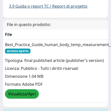
3.9 Guida o report TC / Report di progetto
File in questo prodotto:
File
Best_Practice_Guide_human_body_temp_measurement_t
accesso aperto
Tipologia: final published article (publisher’s version)
Licenza: Pubblico - Tutti i diritti riservati
Dimensione 1.04 MB
Formato Adobe PDF
Visualizza/Apri