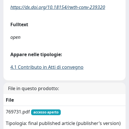
https://dx.doi.org/10.18154/rwth-conv-239320
Fulltext
open
Appare nelle tipologie:
4.1 Contributo in Atti di convegno
File in questo prodotto:
File
769731.pdf
accesso aperto
Tipologia: final published article (publisher’s version)