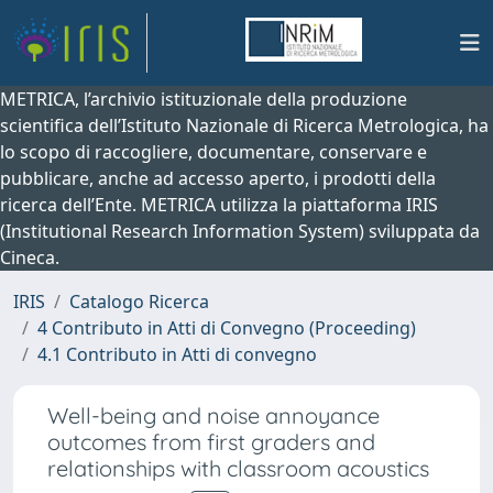
METRICA, l’archivio istituzionale della produzione
scientifica dell’Istituto Nazionale di Ricerca Metrologica, ha
lo scopo di raccogliere, documentare, conservare e
pubblicare, anche ad accesso aperto, i prodotti della
ricerca dell’Ente. METRICA utilizza la piattaforma IRIS
(Institutional Research Information System) sviluppata da
Cineca.
IRIS
Catalogo Ricerca
4 Contributo in Atti di Convegno (Proceeding)
4.1 Contributo in Atti di convegno
Well-being and noise annoyance
outcomes from first graders and
relationships with classroom acoustics