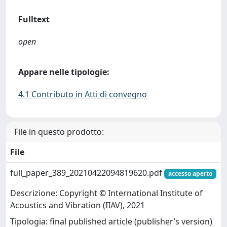
Fulltext
open
Appare nelle tipologie:
4.1 Contributo in Atti di convegno
File in questo prodotto:
File
full_paper_389_20210422094819620.pdf
accesso aperto
Descrizione: Copyright © International Institute of
Acoustics and Vibration (IIAV), 2021
Tipologia: final published article (publisher’s version)