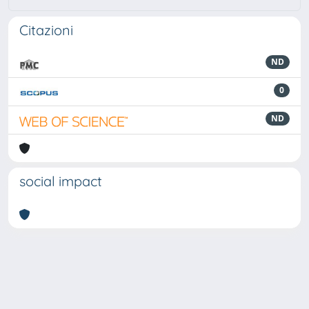
Citazioni
ND
0
ND
social impact