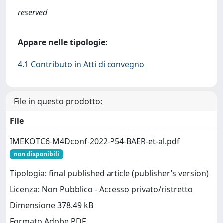
reserved
Appare nelle tipologie:
4.1 Contributo in Atti di convegno
File in questo prodotto:
File
IMEKOTC6-M4Dconf-2022-P54-BAER-et-al.pdf
non disponibili
Tipologia: final published article (publisher’s version)
Licenza: Non Pubblico - Accesso privato/ristretto
Dimensione 378.49 kB
Formato Adobe PDF