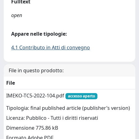
Fulltext
open
Appare nelle tipologie:
4.1 Contributo in Atti di convegno
File in questo prodotto:
File
IMEKO-TC5-2022-104.pdf
accesso aperto
Tipologia: final published article (publisher’s version)
Licenza: Pubblico - Tutti i diritti riservati
Dimensione 775.86 kB
Formato Adobe PDF