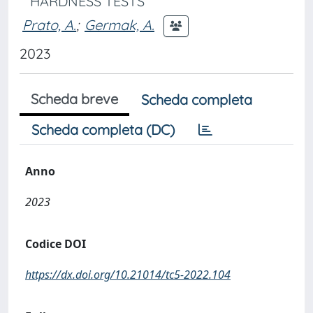
HARDNESS TESTS
Prato, A.
;
Germak, A.
2023
Scheda breve
Scheda completa
Scheda completa (DC)
Anno
2023
Codice DOI
https://dx.doi.org/10.21014/tc5-2022.104