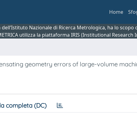
Home
Sfo
ca dell’Istituto Nazionale di Ricerca Metrologica, ha lo scop
 METRICA utilizza la piattaforma IRIS (Institutional Research
ensating geometry errors of large-volume machi
a completa (DC)