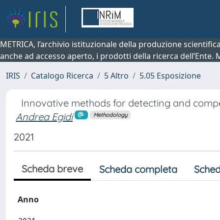
METRICA, l’archivio istituzionale della produzione scientifi
anche ad accesso aperto, i prodotti della ricerca dell’Ente.
IRIS
Catalogo Ricerca
5 Altro
5.05 Esposizione
Innovative methods for detecting and comp
Andrea Egidi
Methodology
2021
Scheda breve
Scheda completa
Sched
Anno