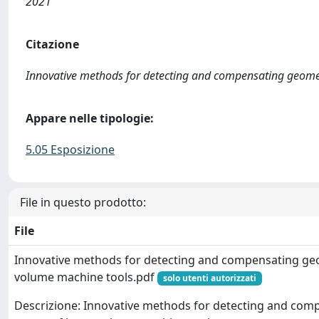
2021
Citazione
Innovative methods for detecting and compensating geometry
Appare nelle tipologie:
5.05 Esposizione
File in questo prodotto:
File
Innovative methods for detecting and compensating geo
volume machine tools.pdf
solo utenti autorizzati
Descrizione: Innovative methods for detecting and co