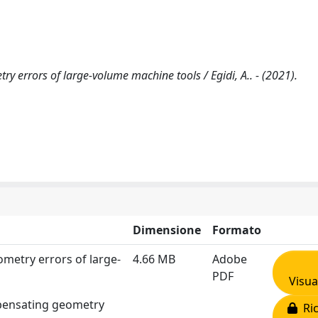
 errors of large-volume machine tools / Egidi, A.. - (2021).
Dimensione
Formato
metry errors of large-
4.66 MB
Adobe
PDF
Visua
mpensating geometry
Ric