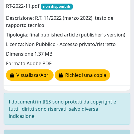
RT-2022-11.pdf
non disponibili
Descrizione: R.T. 11/2022 (marzo 2022), testo del
rapporto tecnico
Tipologia: final published article (publisher’s version)
Licenza: Non Pubblico - Accesso privato/ristretto
Dimensione 1.37 MB
Formato Adobe PDF
Visualizza/Apri
Richiedi una copia
I documenti in IRIS sono protetti da copyright e
tutti i diritti sono riservati, salvo diversa
indicazione.