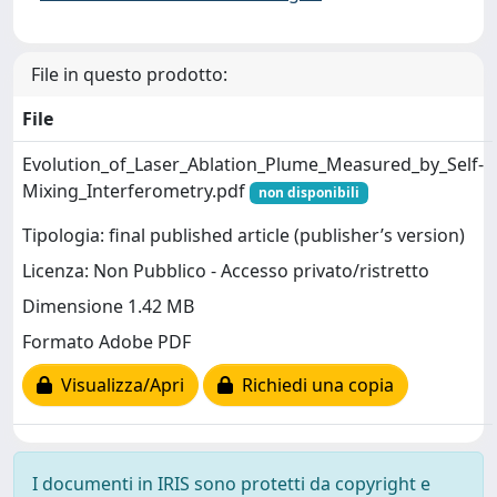
File in questo prodotto:
File
Evolution_of_Laser_Ablation_Plume_Measured_by_Self-
Mixing_Interferometry.pdf
non disponibili
Tipologia: final published article (publisher’s version)
Licenza: Non Pubblico - Accesso privato/ristretto
Dimensione 1.42 MB
Formato Adobe PDF
Visualizza/Apri
Richiedi una copia
I documenti in IRIS sono protetti da copyright e