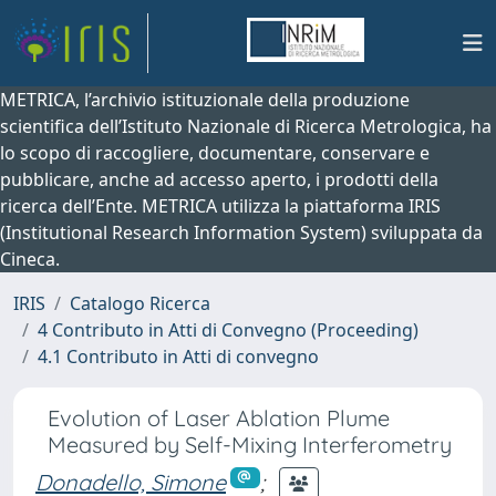
METRICA, l’archivio istituzionale della produzione
scientifica dell’Istituto Nazionale di Ricerca Metrologica, ha
lo scopo di raccogliere, documentare, conservare e
pubblicare, anche ad accesso aperto, i prodotti della
ricerca dell’Ente. METRICA utilizza la piattaforma IRIS
(Institutional Research Information System) sviluppata da
Cineca.
IRIS
Catalogo Ricerca
4 Contributo in Atti di Convegno (Proceeding)
4.1 Contributo in Atti di convegno
Evolution of Laser Ablation Plume
Measured by Self-Mixing Interferometry
Donadello, Simone
;