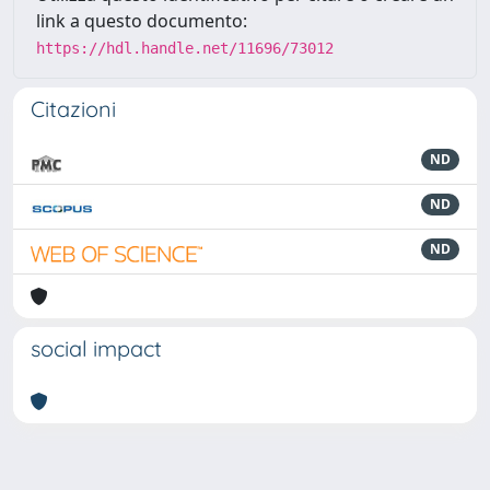
link a questo documento:
https://hdl.handle.net/11696/73012
Citazioni
ND
ND
ND
social impact