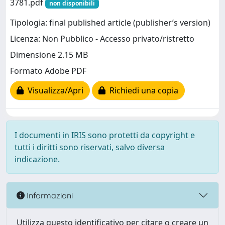
3781.pdf
non disponibili
Tipologia: final published article (publisher’s version)
Licenza: Non Pubblico - Accesso privato/ristretto
Dimensione 2.15 MB
Formato Adobe PDF
Visualizza/Apri
Richiedi una copia
I documenti in IRIS sono protetti da copyright e
tutti i diritti sono riservati, salvo diversa
indicazione.
Informazioni
Utilizza questo identificativo per citare o creare un