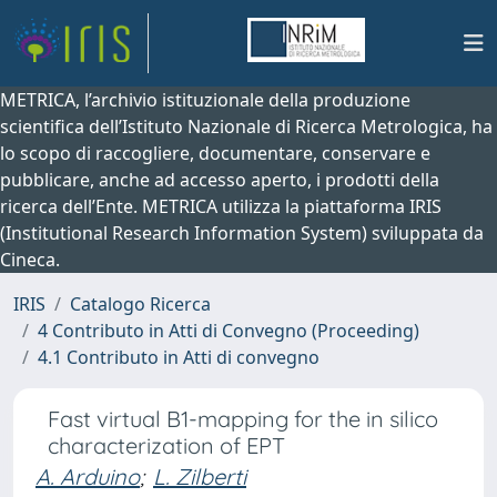
METRICA, l’archivio istituzionale della produzione
scientifica dell’Istituto Nazionale di Ricerca Metrologica, ha
lo scopo di raccogliere, documentare, conservare e
pubblicare, anche ad accesso aperto, i prodotti della
ricerca dell’Ente. METRICA utilizza la piattaforma IRIS
(Institutional Research Information System) sviluppata da
Cineca.
IRIS
Catalogo Ricerca
4 Contributo in Atti di Convegno (Proceeding)
4.1 Contributo in Atti di convegno
Fast virtual B1-mapping for the in silico
characterization of EPT
A. Arduino
;
L. Zilberti