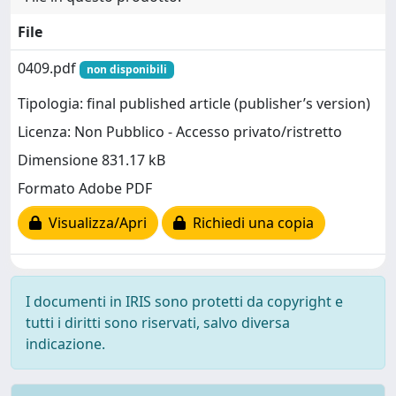
File
0409.pdf
non disponibili
Tipologia: final published article (publisher’s version)
Licenza: Non Pubblico - Accesso privato/ristretto
Dimensione 831.17 kB
Formato Adobe PDF
Visualizza/Apri
Richiedi una copia
I documenti in IRIS sono protetti da copyright e
tutti i diritti sono riservati, salvo diversa
indicazione.