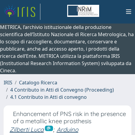
METRICA, l’archivio istituzionale della produzione
scientifica dell’Istituto Nazionale di Ricerca Metrologica, ha
lo scopo di raccogliere, documentare, conservare e
pubblicare, anche ad accesso aperto, i prodotti della
ricerca dell’Ente. METRICA utilizza la piattaforma IRIS
(Institutional Research Information System) sviluppata da
Cineca.
IRIS
Catalogo Ricerca
4 Contributo in Atti di Convegno (Proceeding)
4.1 Contributo in Atti di convegno
Enhancement of PNS risk in the presence
of a metallic knee prosthesis
Zilberti Luca
;
Arduino