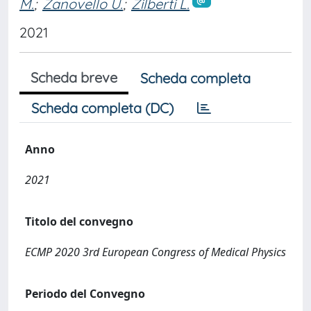
M.
;
Zanovello U.
;
Zilberti L.
2021
Scheda breve
Scheda completa
Scheda completa (DC)
Anno
2021
Titolo del convegno
ECMP 2020 3rd European Congress of Medical Physics
Periodo del Convegno