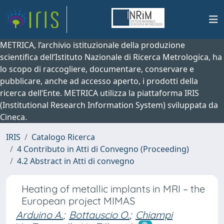
METRICA, l’archivio istituzionale della produzione
scientifica dell’Istituto Nazionale di Ricerca Metrologica, ha
lo scopo di raccogliere, documentare, conservare e
pubblicare, anche ad accesso aperto, i prodotti della
ricerca dell’Ente. METRICA utilizza la piattaforma IRIS
(Institutional Research Information System) sviluppata da
Cineca.
IRIS
Catalogo Ricerca
4 Contributo in Atti di Convegno (Proceeding)
4.2 Abstract in Atti di convegno
Heating of metallic implants in MRI – the
European project MIMAS
Arduino A.
;
Bottauscio O.
;
Chiampi