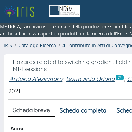
METRICA, l’archivio istituzionale della produzione scientifi
anche ad accesso aperto, i prodotti della ricerca dell’Ente.
IRIS
Catalogo Ricerca
4 Contributo in Atti di Conveg
Hazards related to switching gradient field 
MRI sessions
Arduino Alessandro
;
Bottauscio Oriano
;
C
2021
Scheda breve
Scheda completa
Sched
Anno