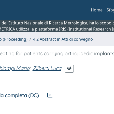
Home
Sfo
ca dell’Istituto Nazionale di Ricerca Metrologica, ha lo scop
 METRICA utilizza la piattaforma IRIS (Institutional Research
no (Proceeding)
4.2 Abstract in Atti di convegno
heating for patients carrying orthopaedic implant
hiampi Mario
;
Zilberti Luca
a completa (DC)