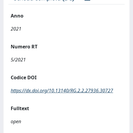
Anno
2021
Numero RT
5/2021
Codice DOI
https://dx.doi.org/10.13140/RG.2.2.27936.30727
Fulltext
open