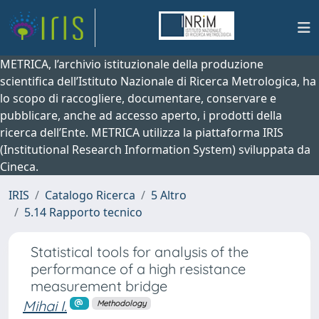
METRICA, l’archivio istituzionale della produzione
scientifica dell’Istituto Nazionale di Ricerca Metrologica, ha
lo scopo di raccogliere, documentare, conservare e
pubblicare, anche ad accesso aperto, i prodotti della
ricerca dell’Ente. METRICA utilizza la piattaforma IRIS
(Institutional Research Information System) sviluppata da
Cineca.
IRIS
Catalogo Ricerca
5 Altro
5.14 Rapporto tecnico
Statistical tools for analysis of the
performance of a high resistance
measurement bridge
Mihai I.
Methodology