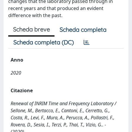
changes that the laboratory passed through in
recent years and that produced an evident
difference with the past.
Scheda breve
Scheda completa
Scheda completa (DC)
Anno
2020
Citazione
Renewal of INRIM Time and Frequency Laboratory /
Sellone, M., Bertacco, E., Cantoni, E., Cerretto, G.,
Costa, R., Levi, F., Mura, A., Perucca, A., Pollastri, F.,
Rovera, D., Sesia, I., Terzi, P., Thai, T., Vizio, G.. -
(2020).