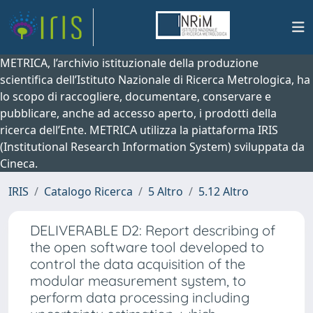
METRICA, l’archivio istituzionale della produzione
scientifica dell’Istituto Nazionale di Ricerca Metrologica, ha
lo scopo di raccogliere, documentare, conservare e
pubblicare, anche ad accesso aperto, i prodotti della
ricerca dell’Ente. METRICA utilizza la piattaforma IRIS
(Institutional Research Information System) sviluppata da
Cineca.
IRIS
Catalogo Ricerca
5 Altro
5.12 Altro
DELIVERABLE D2: Report describing of
the open software tool developed to
control the data acquisition of the
modular measurement system, to
perform data processing including