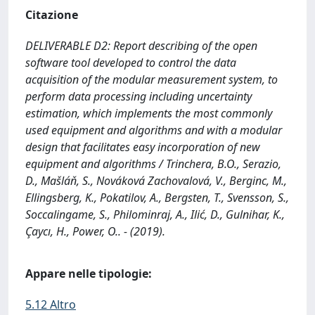
Citazione
DELIVERABLE D2: Report describing of the open
software tool developed to control the data
acquisition of the modular measurement system, to
perform data processing including uncertainty
estimation, which implements the most commonly
used equipment and algorithms and with a modular
design that facilitates easy incorporation of new
equipment and algorithms / Trinchera, B.O., Serazio,
D., Mašláň, S., Nováková Zachovalová, V., Berginc, M.,
Ellingsberg, K., Pokatilov, A., Bergsten, T., Svensson, S.,
Soccalingame, S., Philominraj, A., Ilić, D., Gulnihar, K.,
Çaycı, H., Power, O.. - (2019).
Appare nelle tipologie:
5.12 Altro