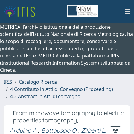
METRICA, l’archivio istituzionale della produzione
scientifica dell’Istituto Nazionale di Ricerca Metrologica, ha
lo scopo di raccogliere, documentare, conservare e
pubblicare, anche ad accesso aperto, i prodotti della
ricerca dell’Ente. METRICA utilizza la piattaforma IRIS
(Institutional Research Information System) sviluppata da
Cineca.
IRIS
Catalogo Ricerca
4 Contributo in Atti di Convegno (Proceeding)
4.2 Abstract in Atti di convegno
From microwave tomography to electric
properties tomography,
Arduino A.
;
Bottauscio O.
;
Zilberti L.