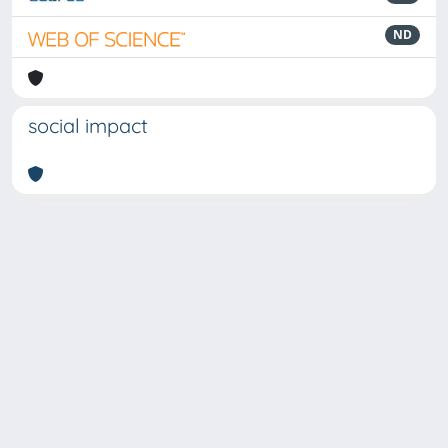
ND
social impact
Powered by
IRIS
-
about IRIS
-
Utilizzo dei cookie
-
Privacy
Copyright © 2026