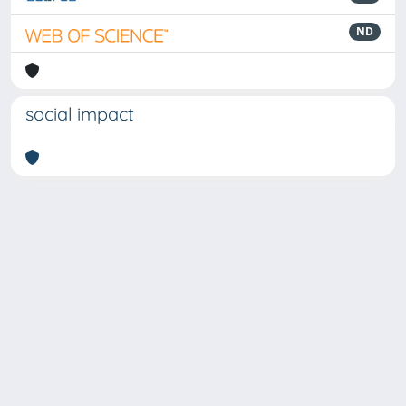
ND
social impact
Powered by
IRIS
-
about IRIS
-
Utilizzo dei cookie
-
Privacy
Copyright © 2026