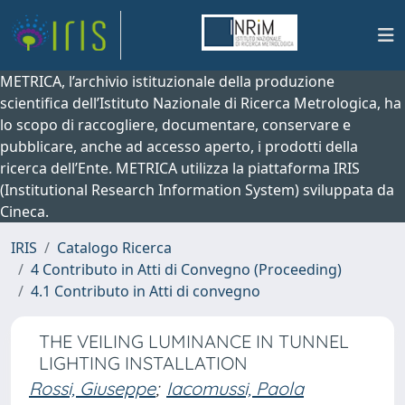
METRICA, l’archivio istituzionale della produzione
scientifica dell’Istituto Nazionale di Ricerca Metrologica, ha
lo scopo di raccogliere, documentare, conservare e
pubblicare, anche ad accesso aperto, i prodotti della
ricerca dell’Ente. METRICA utilizza la piattaforma IRIS
(Institutional Research Information System) sviluppata da
Cineca.
IRIS
Catalogo Ricerca
4 Contributo in Atti di Convegno (Proceeding)
4.1 Contributo in Atti di convegno
THE VEILING LUMINANCE IN TUNNEL
LIGHTING INSTALLATION
Rossi, Giuseppe
;
Iacomussi, Paola