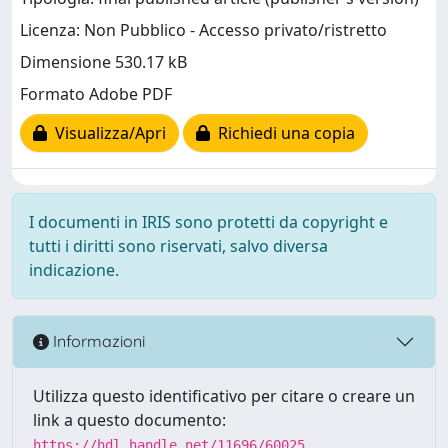
Licenza: Non Pubblico - Accesso privato/ristretto
Dimensione 530.17 kB
Formato Adobe PDF
Visualizza/Apri
Richiedi una copia
I documenti in IRIS sono protetti da copyright e
tutti i diritti sono riservati, salvo diversa
indicazione.
Informazioni
Utilizza questo identificativo per citare o creare un
link a questo documento:
https://hdl.handle.net/11696/60025