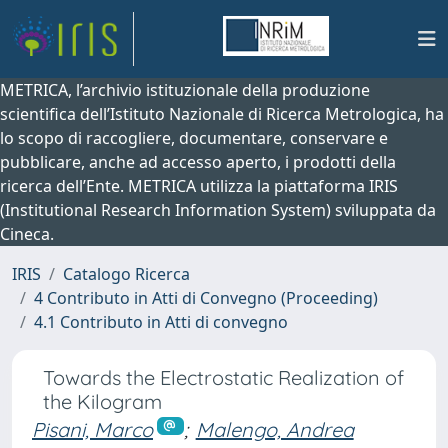
METRICA, l’archivio istituzionale della produzione
scientifica dell’Istituto Nazionale di Ricerca Metrologica, ha
lo scopo di raccogliere, documentare, conservare e
pubblicare, anche ad accesso aperto, i prodotti della
ricerca dell’Ente. METRICA utilizza la piattaforma IRIS
(Institutional Research Information System) sviluppata da
Cineca.
IRIS
Catalogo Ricerca
4 Contributo in Atti di Convegno (Proceeding)
4.1 Contributo in Atti di convegno
Towards the Electrostatic Realization of
the Kilogram
Pisani, Marco
;
Malengo, Andrea