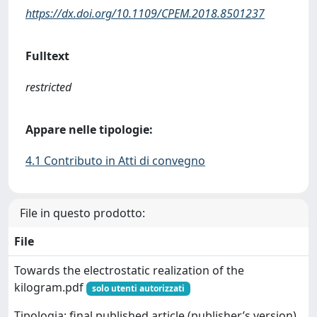
https://dx.doi.org/10.1109/CPEM.2018.8501237
Fulltext
restricted
Appare nelle tipologie:
4.1 Contributo in Atti di convegno
File in questo prodotto:
File
Towards the electrostatic realization of the
kilogram.pdf
solo utenti autorizzati
Tipologia: final published article (publisher’s version)