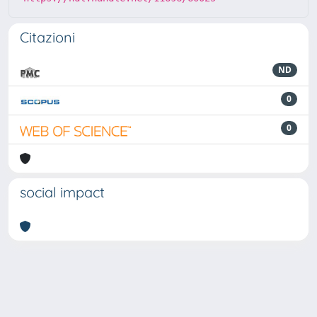
Citazioni
ND
0
0
social impact