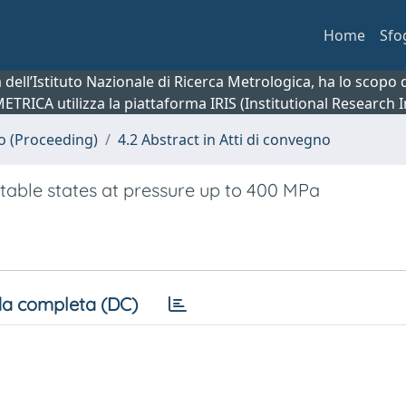
Home
Sfo
ca dell’Istituto Nazionale di Ricerca Metrologica, ha lo scop
 METRICA utilizza la piattaforma IRIS (Institutional Research
no (Proceeding)
4.2 Abstract in Atti di convegno
table states at pressure up to 400 MPa
a completa (DC)