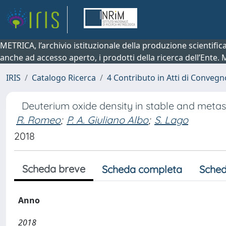
METRICA, l’archivio istituzionale della produzione scientifi
anche ad accesso aperto, i prodotti della ricerca dell’Ente.
IRIS
Catalogo Ricerca
4 Contributo in Atti di Conveg
Deuterium oxide density in stable and metas
R. Romeo
;
P. A. Giuliano Albo
;
S. Lago
2018
Scheda breve
Scheda completa
Sched
Anno
2018