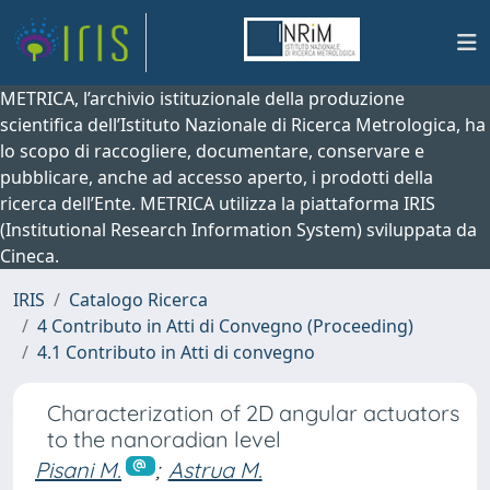
METRICA, l’archivio istituzionale della produzione
scientifica dell’Istituto Nazionale di Ricerca Metrologica, ha
lo scopo di raccogliere, documentare, conservare e
pubblicare, anche ad accesso aperto, i prodotti della
ricerca dell’Ente. METRICA utilizza la piattaforma IRIS
(Institutional Research Information System) sviluppata da
Cineca.
IRIS
Catalogo Ricerca
4 Contributo in Atti di Convegno (Proceeding)
4.1 Contributo in Atti di convegno
Characterization of 2D angular actuators
to the nanoradian level
Pisani M.
;
Astrua M.