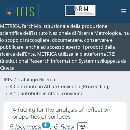
METRICA, l’archivio istituzionale della produzione
scientifica dell’Istituto Nazionale di Ricerca Metrologica, ha
lo scopo di raccogliere, documentare, conservare e
pubblicare, anche ad accesso aperto, i prodotti della
ricerca dell’Ente. METRICA utilizza la piattaforma IRIS
(Institutional Research Information System) sviluppata da
Cineca.
IRIS
Catalogo Ricerca
4 Contributo in Atti di Convegno (Proceeding)
4.1 Contributo in Atti di convegno
A facility for the analysis of reflection
properties of surfaces
P. Iacomussi
;
G. Rossi