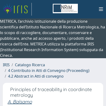
METRICA, l’archivio istituzionale della produzione
scientifica dell’Istituto Nazionale di Ricerca Metrologica, ha
lo scopo di raccogliere, documentare, conservare e
pubblicare, anche ad accesso aperto, i prodotti della
ricerca dell’Ente. METRICA utilizza la piattaforma IRIS
(Institutional Research Information System) sviluppata da
Cineca.
IRIS
Catalogo Ricerca
4 Contributo in Atti di Convegno (Proceeding)
4.2 Abstract in Atti di convegno
Principles of traceability in coordinate
metrology
A. Balsamo