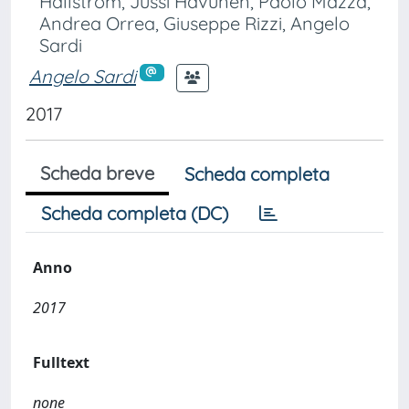
Hällström, Jussi Havunen, Paolo Mazza,
Andrea Orrea, Giuseppe Rizzi, Angelo
Sardi
Angelo Sardi
2017
Scheda breve
Scheda completa
Scheda completa (DC)
Anno
2017
Fulltext
none