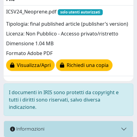
ICSV24_Neoprene.pdf
solo utenti autorizzati
Tipologia: final published article (publisher’s version)
Licenza: Non Pubblico - Accesso privato/ristretto
Dimensione 1.04 MB
Formato Adobe PDF
Visualizza/Apri
Richiedi una copia
I documenti in IRIS sono protetti da copyright e
tutti i diritti sono riservati, salvo diversa
indicazione.
Informazioni