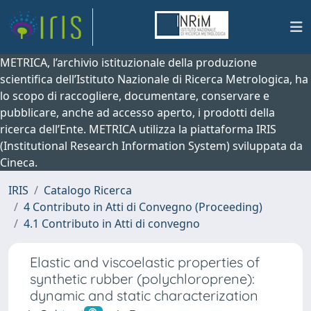
METRICA, l’archivio istituzionale della produzione
scientifica dell’Istituto Nazionale di Ricerca Metrologica, ha
lo scopo di raccogliere, documentare, conservare e
pubblicare, anche ad accesso aperto, i prodotti della
ricerca dell’Ente. METRICA utilizza la piattaforma IRIS
(Institutional Research Information System) sviluppata da
Cineca.
IRIS
Catalogo Ricerca
4 Contributo in Atti di Convegno (Proceeding)
4.1 Contributo in Atti di convegno
Elastic and viscoelastic properties of
synthetic rubber (polychloroprene):
dynamic and static characterization