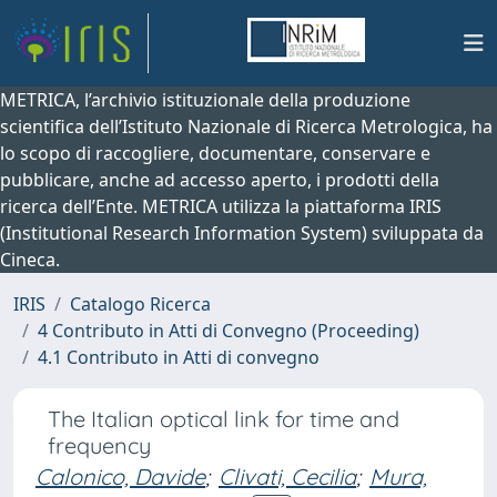
METRICA, l’archivio istituzionale della produzione
scientifica dell’Istituto Nazionale di Ricerca Metrologica, ha
lo scopo di raccogliere, documentare, conservare e
pubblicare, anche ad accesso aperto, i prodotti della
ricerca dell’Ente. METRICA utilizza la piattaforma IRIS
(Institutional Research Information System) sviluppata da
Cineca.
IRIS
Catalogo Ricerca
4 Contributo in Atti di Convegno (Proceeding)
4.1 Contributo in Atti di convegno
The Italian optical link for time and
frequency
Calonico, Davide
;
Clivati, Cecilia
;
Mura,