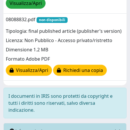
Visualizza/Apri
08088832.pdf
non disponibili
Tipologia: final published article (publisher’s version)
Licenza: Non Pubblico - Accesso privato/ristretto
Dimensione 1.2 MB
Formato Adobe PDF
Visualizza/Apri
Richiedi una copia
I documenti in IRIS sono protetti da copyright e
tutti i diritti sono riservati, salvo diversa
indicazione.