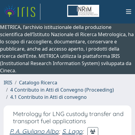
METRICA, l’archivio istituzionale della produzione
scientifica dell’Istituto Nazionale di Ricerca Metrologica, ha
lo scopo di raccogliere, documentare, conservare e
pubblicare, anche ad accesso aperto, i prodotti della
ricerca dell’Ente. METRICA utilizza la piattaforma IRIS
(Institutional Research Information System) sviluppata da
Cineca.
IRIS
Catalogo Ricerca
4 Contributo in Atti di Convegno (Proceeding)
4.1 Contributo in Atti di convegno
Metrology for LNG custody transfer and
transport fuel applications
P. A. Giuliano Albo
;
S. Lago
;